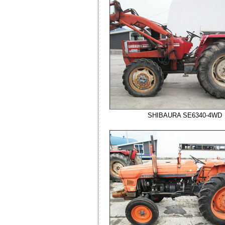
SHIBAURA SE6340-4WD