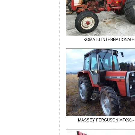
KOMATU INTERNATIONAL6
MASSEY FERGUSON MF690