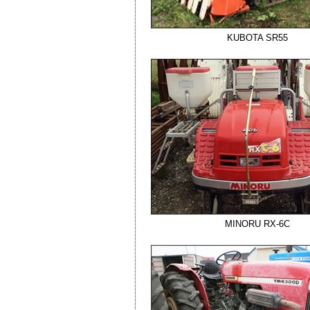
KUBOTA SR55
MINORU RX-6C