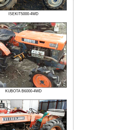
ISEKIT5000-4WD
KUBOTA B6000-4WD