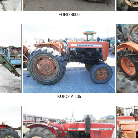
FORD 4000
KUBOTA L35