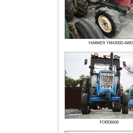
YAMMER YM4300D-4WD
FORD6600