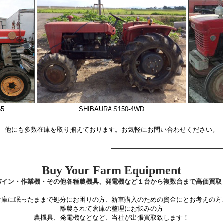
65
SHIBAURA S150-4WD
他にも多数在庫を取り揃えております。お気軽にお問い合わせください。
Buy Your Farm Equipment
バイン・作業機・その他各種農機具、発電機など１台から複数台まで高価買取
倉庫に眠ったままで処分にお困りの方、新車購入のための資金にとお考えの方
離農されて倉庫の整理にお悩みの方
農機具、発電機などなど、当社が出張買取致します！