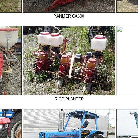
YANMER CA600
RICE PLANTER