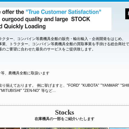
ラクター、コンバイン等農機具全般の販売・輸出輸入・企画開発をはじめ、
事業、トラクター、コンバイン等農機具全般の買取事業を手掛ける総合商社
様のご要望に合わせた最良のサービスをご提供致します。
等、農機具全般に取扱います
ます。 例に挙げますと、"FORD" "KUBOTA" "YANMAR" "SHIBAURA"
"MITUBISHI" "ZEN-NO" 等など...
Stocks
在庫機具の一部をご紹介いたします