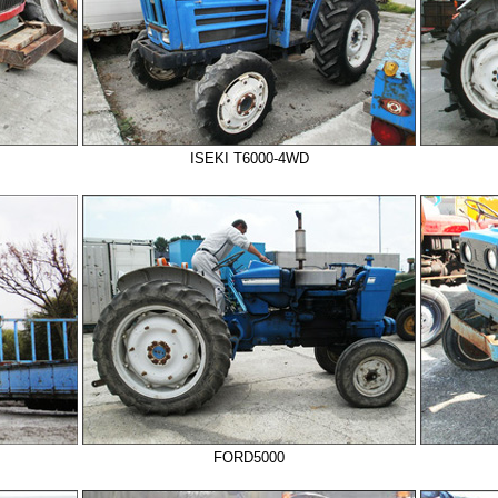
ISEKI T6000-4WD
FORD5000