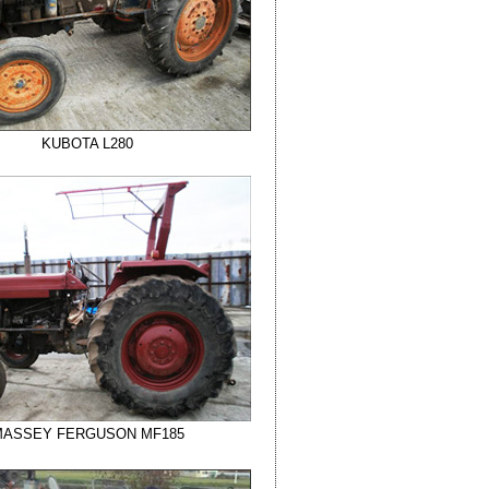
KUBOTA L280
ASSEY FERGUSON MF185