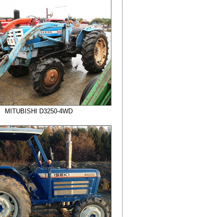
MITUBISHI D3250-4WD