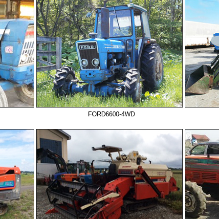
FORD6600-4WD