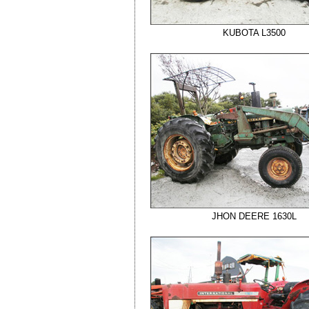
KUBOTA L3500
JHON DEERE 1630L